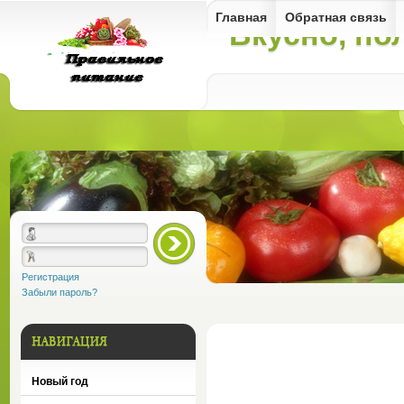
Главная
Обратная связь
Вкусно, по
Здоровье -
правильное
питание
Регистрация
Забыли пароль?
Новый год